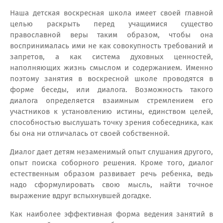
Наша детская воскресная школа имеет своей главной
целью раскрыть перед учащимися существо
православной веры таким образом, чтобы она
воспринималась ими не как совокупность требований и
запретов, а как система духовных ценностей,
наполняющих жизнь смыслом и содержанием. Именно
поэтому занятия в воскресной школе проводятся в
форме беседы, или диалога. Возможность такого
диалога определяется взаимным стремлением его
участников к установлению истины, единством целей,
способностью выслушать точку зрения собеседника, как
бы она ни отличалась от своей собственной.
Диалог дает детям незаменимый опыт слушания другого,
опыт поиска соборного решения. Кроме того, диалог
естественным образом развивает речь ребенка, ведь
надо сформулировать свою мысль, найти точное
выражение вдруг вспыхнувшей догадке.
Как наиболее эффективная форма ведения занятий в