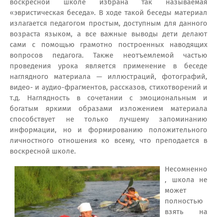
воскресной школе избрана так называемая
«эвристическая беседа». В ходе такой беседы материал
излагается педагогом простым, доступным для данного
возраста языком, а все важные выводы дети делают
сами с помощью грамотно построенных наводящих
вопросов педагога. Также неотъемлемой частью
проведения урока является применение в беседе
наглядного материала — иллюстраций, фотографий,
видео- и аудио-фрагментов, рассказов, стихотворений и
т.д. Наглядность в сочетании с эмоциональным и
богатым яркими образами изложением материала
способствует не только лучшему запоминанию
информации, но и формированию положительного
личностного отношения ко всему, что преподается в
воскресной школе.
Несомненно
, школа не
может
полностью
взять на