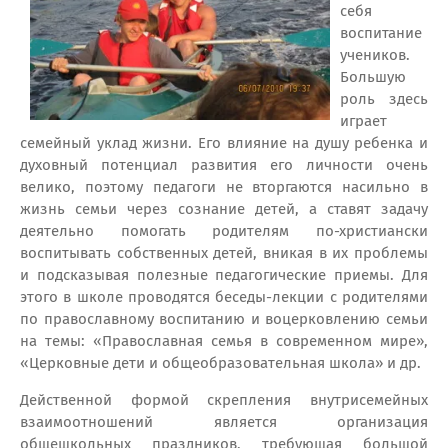
себя
воспитание
учеников.
Большую
роль здесь
играет
семейный уклад жизни. Его влияние на душу ребенка и
духовный потенциал развития его личности очень
велико, поэтому педагоги не вторгаются насильно в
жизнь семьи через сознание детей, а ставят задачу
деятельно помогать родителям по-христиански
воспитывать собственных детей, вникая в их проблемы
и подсказывая полезные педагогические приемы. Для
этого в школе проводятся беседы-лекции с родителями
по православному воспитанию и воцерковлению семьи
на темы: «Православная семья в современном мире»,
«Церковные дети и общеобразовательная школа» и др.
Действенной формой скрепления внутрисемейных
взаимоотношений является организация
общешкольных праздников, требующая большой