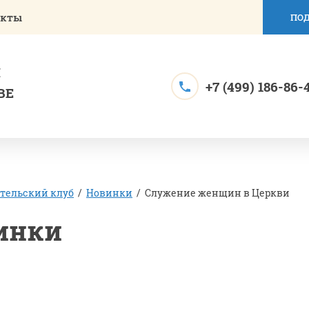
акты
ПОД
Й
+7 (499) 186-86-
ВЕ
тельский клуб
/
Новинки
/
Служение женщин в Церкви
инки