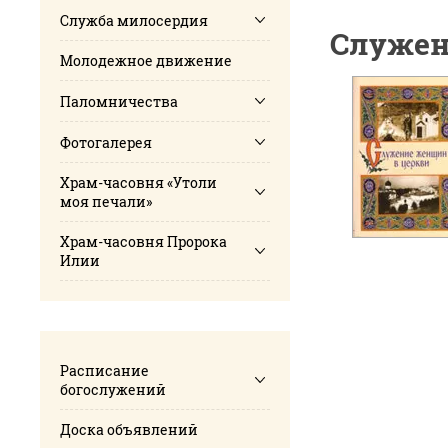
Служба милосердия
Служен
Молодежное движение
Паломничества
Фотогалерея
Храм-часовня «Утоли
моя печали»
Храм-часовня Пророка
Илии
Расписание
богослужений
Доска объявлений