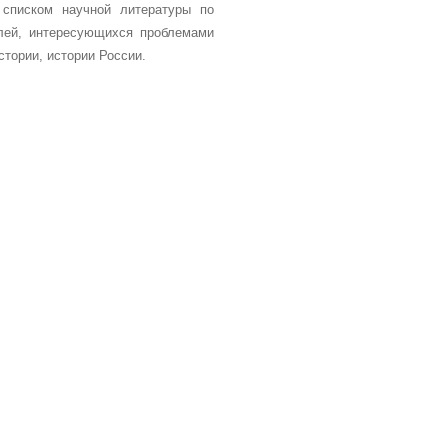
 списком научной литературы по
елей, интересующихся проблемами
стории, истории России.