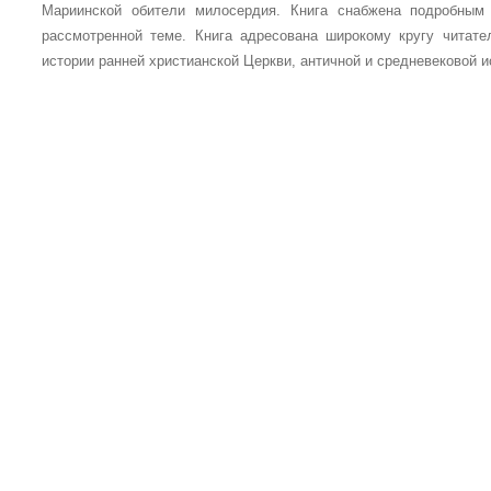
Мариинской обители милосердия. Книга снабжена подробным
рассмотренной теме. Книга адресована широкому кругу читат
истории ранней христианской Церкви, античной и средневековой и