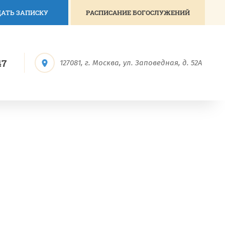
АТЬ ЗАПИСКУ
РАСПИСАНИЕ БОГОСЛУЖЕНИЙ
47
127081, г. Москва, ул. Заповедная, д. 52А