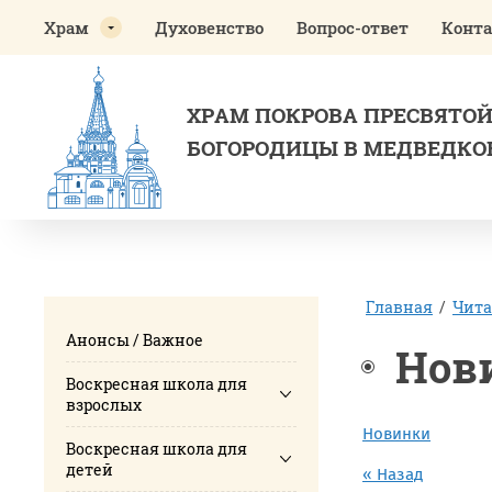
Храм
Духовенство
Вопрос-ответ
Конт
ХРАМ ПОКРОВА ПРЕСВЯТО
БОГОРОДИЦЫ В МЕДВЕДКО
Главная
/
Чита
Анонсы / Важное
Нов
Воскресная школа для
взрослых
Новинки
Воскресная школа для
детей
« Назад