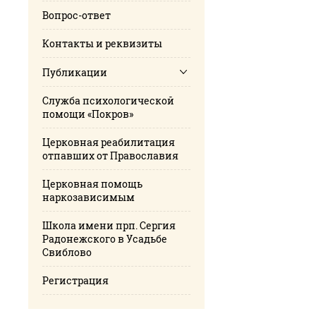
Вопрос-ответ
Контакты и реквизиты
Публикации
Cлужба психологической
помощи «Покров»
Церковная реабилитация
отпавших от Православия
Церковная помощь
наркозависимым
Школа имени прп. Сергия
Радонежского в Усадьбе
Свиблово
Регистрация