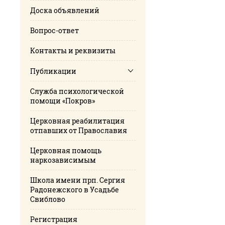
Доска объявлений
Вопрос-ответ
Контакты и реквизиты
Публикации
Cлужба психологической
помощи «Покров»
Церковная реабилитация
отпавших от Православия
Церковная помощь
наркозависимым
Школа имени прп. Сергия
Радонежского в Усадьбе
Свиблово
Регистрация