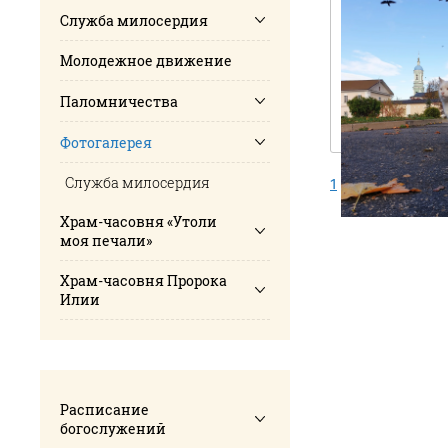
Служба милосердия
Молодежное движение
Паломничества
Фотогалерея
Служба милосердия
1
2
Храм-часовня «Утоли
моя печали»
Храм-часовня Пророка
Илии
Расписание
богослужений