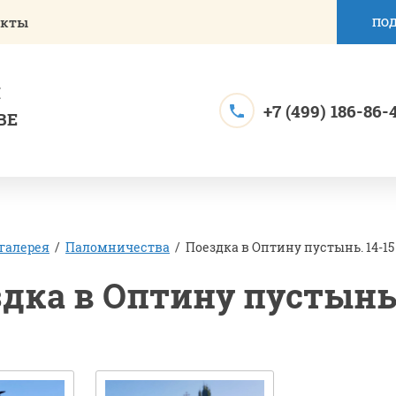
акты
ПОД
Й
+7 (499) 186-86-
ВЕ
галерея
/
Паломничества
/
Поездка в Оптину пустынь. 14-15 
дка в Оптину пустынь.