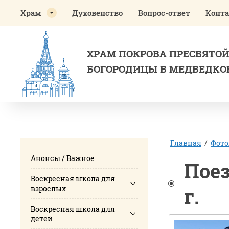
Храм
Духовенство
Вопрос-ответ
Конт
ХРАМ ПОКРОВА ПРЕСВЯТО
БОГОРОДИЦЫ В МЕДВЕДКО
Главная
/
Фото
Анонсы / Важное
Поез
Воскресная школа для
взрослых
г.
Воскресная школа для
детей