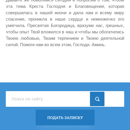
Давайте же помолимся сегодня и попросим о том, чтобы
эта тема Креста Господня и Благовещения, которая
совершилась в нашей жизни и дала нам и всему миру
спасение, проникла в наше сердце и немножечко его
умягчила. Пресвятая Богородица, вразуми нас, грешных,
чтобы опыт Твой вложился в наш и чтобы мы обогатились
Твоею любовью, Твоим терпением и Твоею деятельной
силой. Помоги нам во всем этом, Господи. Аминь.
ПОДАТЬ ЗАПИСКУ