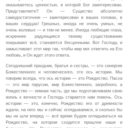
оказываетесь ценностью, в которой Бог заинтересован.
Представляете? Он — Существо абсолютно
самодостаточное — заинтересован в ваших головах, в
ваших сердцах! Грешных, иногда не очень умных, не
очень волевых — и тем не менее. Иногда любящие глаза,
искреннее радующиеся твоему существованию
покрывают всё, становятся бесценными. Вот Господь и
замысливает этот мир так, чтобы мир мог ответить на Его
любовь, и Он ждет этого ответа.
Сегодняшний праздник, братья и сестры, — это синергия
Божественного и человеческого, это ось истории. Мы
говорим всегда, что ось истории — это Рождество. Пасха
— это мир парусии, мир Божественного, загробного, а
Рождество — земная часть, где мы подготавливаем свою
жизнь к вечности и Господь старается нам помочь. Ось
истории — это, конечно, Рождество: его от древности
ждали, на него мы и сейчас оглядываемся, и сколько бы
мы ни шли вперед — всё время будем оглядываться на
Рождество, на котором сходится прошлое наше и