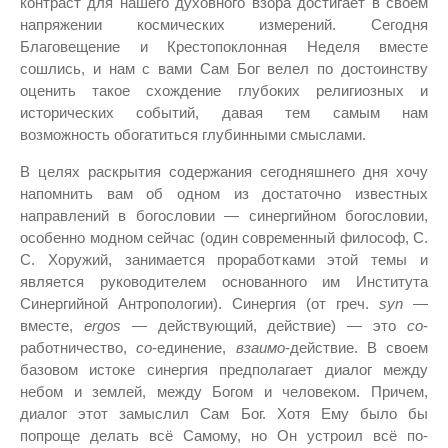
контраст для нашего духовного взора достигает в своем
напряжении космических измерений. Сегодня
Благовещение и Крестопоклонная Неделя вместе
сошлись, и нам с вами Cам Бог велел по достоинству
оценить такое схождение глубоких религиозных и
исторических событий, давая тем самым нам
возможность обогатиться глубинными смыслами.
В целях раскрытия содержания сегодняшнего дня хочу
напомнить вам об одном из достаточно известных
направлений в богословии — синергийном богословии,
особенно модном сейчас (один современный философ, С.
С. Хоружий, занимается проработками этой темы и
является руководителем основанного им Института
Синергийной Антропологии). Синергия (от греч.
syn
—
вместе,
ergos
— действующий, действие) — это
со
-
работничество,
со
-единение,
взаимо
-действие. В своем
базовом истоке синергия предполагает диалог между
небом и землей, между Богом и человеком. Причем,
диалог этот замыслил Сам Бог. Хотя Ему было бы
попроще делать всё Самому, но Он устроил всё по-