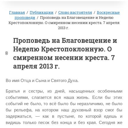
Главная
/
Публикации
/
Слово настоятеля
/
Воскресные
проповеди
/
Проповедь на Благовещение и Неделю
Крестопоклонную. О смиренном несении креста. 7 апреля
2013 г.
Проповедь на Благовещение и
Неделю Крестопоклонную. О
смиренном несении креста. 7
апреля 2013 г.
Во имя Отца и Сына и Святого Духа.
Братья и сестры, из дней, насыщенных особенными
событиями, слагается вся наша жизнь. Если бы этих
событий не было, то всё было бы неразличимо, не было
бы рельефа, на котором наш духовный взор смог бы
задержаться, — как в пустыне, по которой едешь и
видишь только песок без конца и без края. Сегодня же