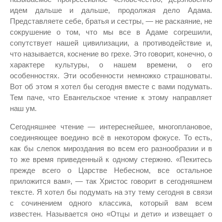
идем дальше и дальше, продолжая дело Адама.
Представляете себе, братья и сестры, — не раскаяние, не
сокрушение о том, что мы все в Адаме согрешили,
сопутствует нашей цивилизации, а противодействие и,
что называется, коснение во грехе. Это говорит, конечно, о
характере культуры, о нашем времени, о его
особенностях. Эти особенности немножко страшноваты.
Вот об этом я хотел бы сегодня вместе с вами подумать.
Тем паче, что Евангельское чтение к этому направляет
наш ум.
Сегодняшнее чтение — интереснейшее, многоплановое,
соединяющее воедино всё в некотором фокусе. То есть,
как бы слепок мироздания во всем его разнообразии и в
то же время приведенный к одному стержню. «Пекитесь
прежде всего о Царстве Небесном, все остальное
приложится вам», — так Христос говорит в сегодняшнем
тексте. Я хотел бы подумать на эту тему сегодня в связи
с сочинением одного классика, который вам всем
известен. Называется оно «Отцы и дети» и извещает о