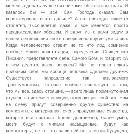
можешь сделать лучше ни при каких обстоятельствах». И
казалось бы — всё, Сам Господь сказал, Сам
констатировал, и что дальше? А вот проходят какие-то
столетия, тысячелетия даже, и все меняется просто
парадоксальным образом. И вдруг мы с вами видим в
нашей сегодняшней эпохе совершенно другие уже слова.
Когда человечество ставит не то что под сомнение
вообще Божии констатации, определения Священного
Писания, представляете себе, Самого Бога, и говорит: «А
в чем дело-то, какие вопросы? Мы не только локоть
прибавим себе, мы вообще человека сделаем другим».
Существует направление так называемого
трансгуманизма, которое вообще повествует о том,
что мы все, здесь стоящие, — всего лишь промежуточная
ступень в системе эволюции, отживающая свой век. Нам
на смену придут совершенно другие существа: на
композитных материалах, очень продуманные существа,
которые всё построят более долговечно, более умно,
мозги будут с чипами насыщенные, будут как
компьютеры, не то, что наши сейчас, а мозги будущего,