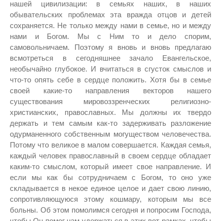
нашей цивилизации: в семьях наших, в наших
обывательских проблемах эта вражда отцов и детей
сохраняется. Не только между нами в семье, но и между
нами и Богом. Мы с Ним то и дело спорим,
самовольничаем. Поэтому я вновь и вновь предлагаю
всмотреться в сегодняшнее зачало Евангельское,
необычайно глубокое. И вчитаться в сгусток смыслов и
что-то опять себе в сердце положить. Хотя бы в семье
своей какие-то направления векторов нашего
существования мировоззренческих религиозно-
христианских, православных. Мы должны их твердо
держать и тем самым как-то задерживать разложение
одурманенного собственным могуществом человечества.
Потому что великое в малом совершается. Каждая семья,
каждый человек православный в своем сердце обладает
каким-то смыслом, который имеет свое направление. И
если мы как бы сотрудничаем с Богом, то оно уже
складывается в некое единое целое и дает свою линию,
сопротивляющуюся этому кошмару, которым мы все
больны. Об этом помолимся сегодня и попросим Господа,