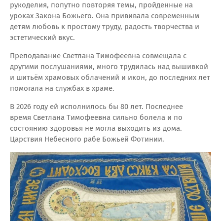
рукоделия, попутно повторяя темы, пройденные на
уроках Закона Божьего. Она прививала современным
детям любовь к простому труду, радость творчества и
эстетический вкус.
Преподавание Светлана Тимофеевна совмещала с
другими послушаниями, много трудилась над вышивкой
и шитьём храмовых облачений и икон, до последних лет
помогала на службах в храме.
В 2026 году ей исполнилось бы 80 лет. Последнее
время Светлана Тимофеевна сильно болела и по
состоянию здоровья не могла выходить из дома.
Царствия Небесного рабе Божьей Фотинии.