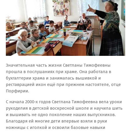
Значительная часть жизни Светланы Тимофеевны
прошла в послушаниях при храме. Она работала в
бухгалтерии храма и занималась вышивкой и
реставрацией икон ещё при прежнем настоятеле, отце
Порфирии.
С начала 2000-х годов Светлана Тимофеевна вела уроки
рукоделия в детской воскресной школе и научила шить
и вышивать не одно поколение наших выпускников.
Благодаря ей многие дети впервые взяли в руки
ножницы с иголкой и освоили базовые навыки