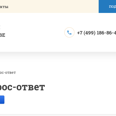
акты
ПОД
Й
+7 (499) 186-86-
ВЕ
ос-ответ
ос-ответ