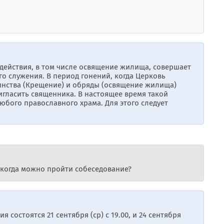
действия, в том числе освящение жилища, совершает
о служения. В период гонений, когда Церковь
аинства (Крещение) и обряды (освящение жилища)
гласить священника. В настоящее время такой
бого православного храма. Для этого следует
о когда можно пройти собеседование?
 состоятся 21 сентября (ср) с 19.00, и 24 сентября