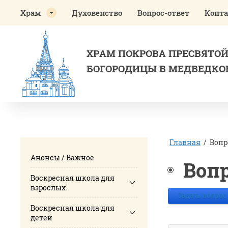
Храм
Духовенство
Вопрос-ответ
Конт
ХРАМ ПОКРОВА ПРЕСВЯТО
БОГОРОДИЦЫ В МЕДВЕДКО
Главная
/
Вопр
Анонсы / Важное
Вопр
Воскресная школа для
взрослых
Задать вопрос
Воскресная школа для
детей