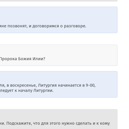
мне позвонят, и договоримся о разговоре.
е Пророка Божия Илии?
я, в воскресенье, Литургия начинается в 9-00,
ледует к началу Литургии.
и. Подскажите, что для этого нужно сделать и к кому