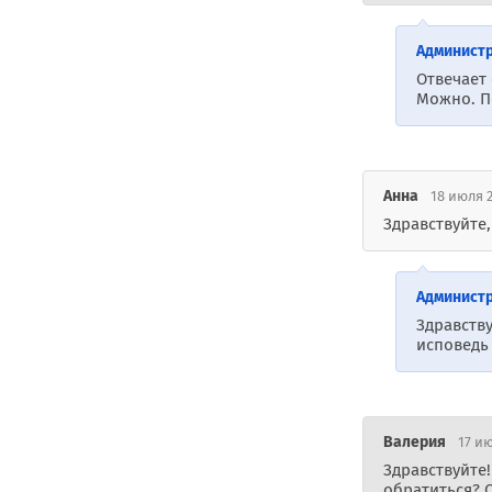
Админист
Отвечает
Можно. По
Анна
18 июля 2
Здравствуйте
Админист
Здравству
исповедь 
Валерия
17 ию
Здравствуйте!
обратиться? 