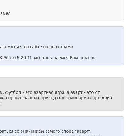
раме?
акомиться на сайте нашего храма
8-905-776-80-11, мы постараемся Вам помочь.
футбол - это азартная игра, а азарт - это от
как в православных приходах и семинариях проводят
?
раться со значением самого слова "азарт".