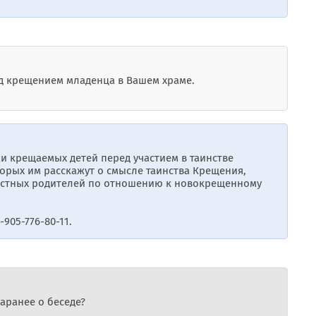
ед крещением младенца в Вашем храме.
и крещаемых детей перед участием в таинстве
орых им расскажут о смысле таинства Крещения,
крестных родителей по отношению к новокрещенному
905-776-80-11.
аранее о беседе?