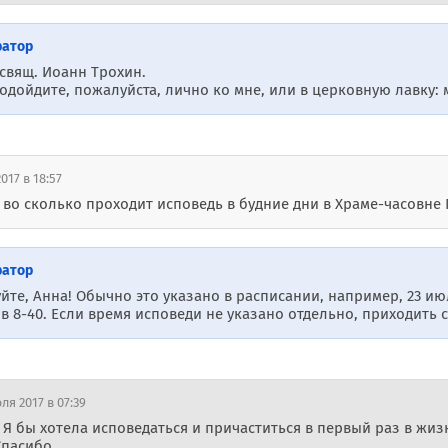
ратор
 свящ. Иоанн Трохин.
дойдите, пожалуйста, лично ко мне, или в церковную лавку: 
017 в 18:57
, во сколько проходит исповедь в будние дни в Храме-часовн
ратор
йте, Анна! Обычно это указано в расписании, например, 23 июл
в 8-40. Если время исповеди не указано отдельно, приходить с
ля 2017 в 07:39
 Я бы хотела исповедаться и причаститься в первый раз в жизн
Спасибо.