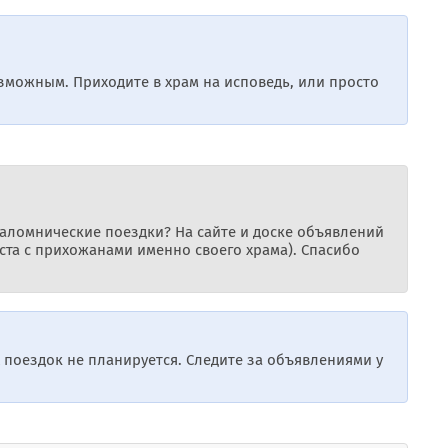
зможным. Приходите в храм на исповедь, или просто
аломнические поездки? На сайте и доске объявлений
еста с прихожанами именно своего храма). Спасибо
 поездок не планируется. Следите за объявлениями у