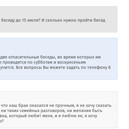
беседу до 15 июля? И сколько нужно пройти бесед
две огласительные беседы, во время которых им
ме проводятся по субботам и воскресеньям
олучится. Все вопросы Вы можете задать по телефону 8
 что наш брак оказался не прочным, я не хочу сказать
гу, ни тихих семейных разговоров, ни желания быть
ека, который любит меня, и я люблю ее, я хочу
о?