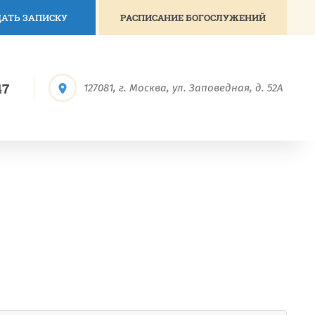
АТЬ ЗАПИСКУ
РАСПИСАНИЕ БОГОСЛУЖЕНИЙ
47
127081, г. Москва, ул. Заповедная, д. 52А