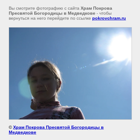
Вы смотрите фотографию с сайта
Храм Покрова
Пресвятой Богородицы в Медведкове
- чтобы
вернуться на него перейдите по ссылке
pokrovchram.ru
©
Храм Покрова Пресвятой Богородицы в
Медведкове