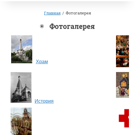
Главная
/
Фотогалерея
Фотогалерея
Храм
История