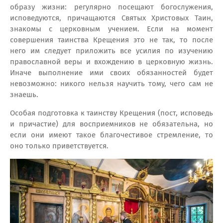
образу жизни: регулярно посещают богослужения,
исповедуются, причащаются Святых Христовых Таин,
знакомы с церковным учением. Если на момент
совершения таинства Крещения это не так, то после
него им следует приложить все усилия по изучению
православной веры и вхождению в церковную жизнь.
Иначе выполнение ими своих обязанностей будет
невозможно: никого нельзя научить тому, чего сам не
знаешь.
Особая подготовка к таинству Крещения (пост, исповедь
и причастие) для восприемников не обязательна, но
если они имеют такое благочестивое стремление, то
оно только приветствуется.