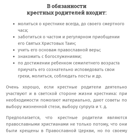
В обязанности
крестных родителей входит:
молиться о крестнике всегда, до своего смертного
часа;
заботиться о частом и регулярном приобщении
его Святых Христовых Таин;
учить его основам православной веры;
знакомить с богослужениями;
по достижении ребенком семилетнего возраста
приучать его сознательно исповедовать свои
грехи, молиться, соблюдать посты и др.
Очень хорошо, если крестные родители деятельно
участвуют и в светской стороне жизни крестника: при
необходимости помогают материально, дают советы по
выбору жизненной стези, выбору супруга и т. д.
Предполагается, что крестные родители являются
православными христианами не только потому, что они
были крещены в Православной Церкви, но по своему