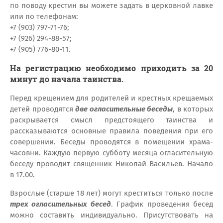
по поводу крестин вы можете задать в церковной лавке
или по телефонам:
+7 (903) 797-71-76;
+7 (926) 294-88-57;
+7 (905) 776-80-11.
На регистрацию необходимо приходить за 20
минут до начала таинства.
Перед крещением для родителей и крестных крещаемых
детей проводятся
две огласительные беседы
, в которых
раскрывается смысл предстоящего таинства и
рассказываются основные правила поведения при его
совершении. Беседы проводятся в помещении храма-
часовни. Каждую первую субботу месяца огласительную
беседу проводит священник Николай Васильев. Начало
в 17.00.
Взрослые (старше 18 лет) могут креститься только после
трех огласительных бесед
. График проведения бесед
можно составить индивидуально. Присутствовать на