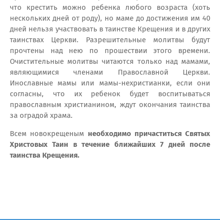
что крестить можно ребенка любого возраста (хоть
нескольких дней от роду), но маме до достижения им 40
дней нельзя участвовать в таинстве Крещения и в других
таинствах Церкви. Разрешительные молитвы будут
прочтены над нею по прошествии этого времени.
Очистительные молитвы читаются только над мамами,
являющимися членами Православной Церкви.
Инославные мамы или мамы-нехристианки, если они
согласны, что их ребенок будет воспитываться
православным христианином, ждут окончания таинства
за оградой храма.
Всем новокрещеным
необходимо причаститься Святых
Христовых Таин в течение ближайших 7 дней после
таинства Крещения.