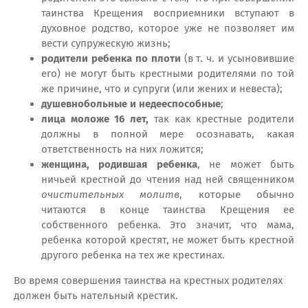
таинства Крещения восприемники вступают в
духовное родство, которое уже не позволяет им
вести супружескую жизнь;
родители ребенка по плоти
(в т. ч. и усыновившие
его) не могут быть крестными родителями по той
же причине, что и супруги (или жених и невеста);
душевнобольные и недееспособные
;
лица моложе 16 лет,
так как крестные родители
должны в полной мере осознавать, какая
ответственность на них ложится;
женщина, родившая ребенка
, не может быть
ничьей крестной до чтения над ней священником
очистительных молитв
, которые обычно
читаются в конце таинства Крещения ее
собственного ребенка. Это значит, что мама,
ребенка которой крестят, не может быть крестной
другого ребенка на тех же крестинах.
Во время совершения таинства на крестных родителях
должен быть нательный крестик.