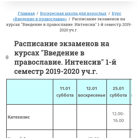
Главная
/
Воскресная школа для взрослых
/
Курс
«Введение в православие»
/
Расписание экзаменов на
курсах "Введение в православие. Интенсив" 1-й семестр 2019-
2020 уч.г.
Расписание экзаменов на
курсах "Введение в
православие. Интенсив" 1-й
семестр 2019-2020 уч.г.
11.01
12.01
25.01
суббота
воскресенье
суббота
во
12.00-
Катехизис
13
16.00