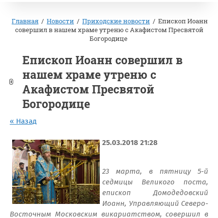
Главная
/
Новости
/
Приходские новости
/
Епископ Иоанн
совершил в нашем храме утреню с Акафистом Пресвятой
Богородице
Епископ Иоанн совершил в
нашем храме утреню с
Акафистом Пресвятой
Богородице
« Назад
25.03.2018 21:28
23 марта, в пятницу 5-й
седмицы Великого поста,
епископ Домодедовский
Иоанн, Управляющий Северо-
Восточным Московским викариатством, совершил в